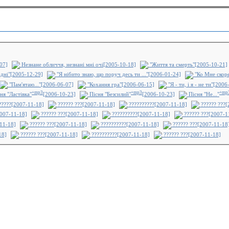
07]
Незнане обличчя, незнані мні очі[2005-10-18]
"Життя та смерть"[2005-10-21]
одні"[2005-12-29]
"Я нібито знаю, що поруч десь ти ..."[2006-01-24]
"Ко Мне скоре
"Пам'ятаю..."[2006-06-07]
"Кохання гра"[2006-06-15]
"Я - ти, і я - не ти"[200
+mp3
+mp3
+mp
ня "Ластівка"
[2006-10-23]
Пісня "Безсилий"
[2006-10-23]
Пісня "Не..."
?????[2007-11-18]
?????? ???[2007-11-18]
??????????[2007-11-18]
?????? ???[
007-11-18]
?????? ???[2007-11-18]
??????????[2007-11-18]
?????? ???[2007-1
11-18]
?????? ???[2007-11-18]
??????????[2007-11-18]
?????? ???[2007-11-18
18]
?????? ???[2007-11-18]
??????????[2007-11-18]
?????? ???[2007-11-18]